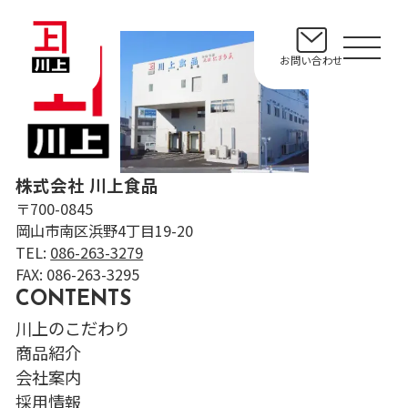
お問い合わせ
株式会社 川上食品
〒700-0845
岡山市南区浜野4丁目19-20
TEL:
086-263-3279
FAX: 086-263-3295
CONTENTS
川上のこだわり
商品紹介
会社案内
採用情報